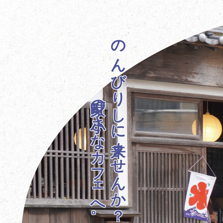
町家の小さなカフェへ。
のんびりしに来ませんか？