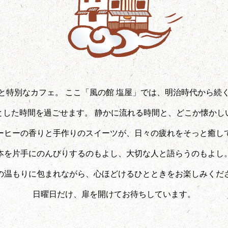
と特別なカフェ。 ここ「風の館 塩屋」では、明治時代から続
とした時間を過ごせます。 静かに流れる時間と、どこか懐かし
ーヒーの香りと手作りのスイーツが、日々の疲れをそっと癒し
本を片手にのんびりするのもよし、大切な人と語らうのもよし
の温もりに包まれながら、心ほどけるひとときをお楽しみくだ
日曜日だけ、扉を開けてお待ちしています。