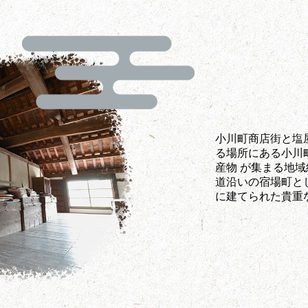
小川町商店街と塩
る場所にある小川
産物 が集まる地
道沿いの宿場町と
に建てられた貴重