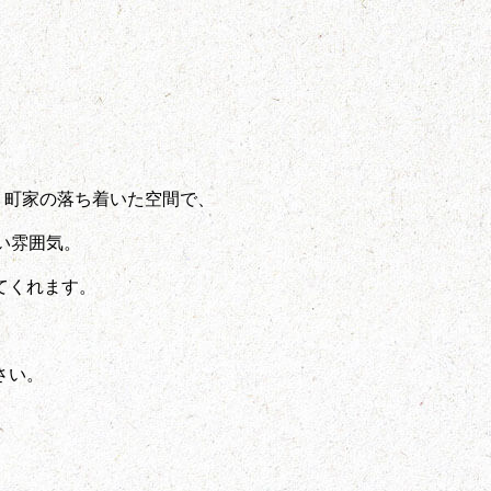
く町家の落ち着いた空間で、
い雰囲気。
てくれます。
。
さい。