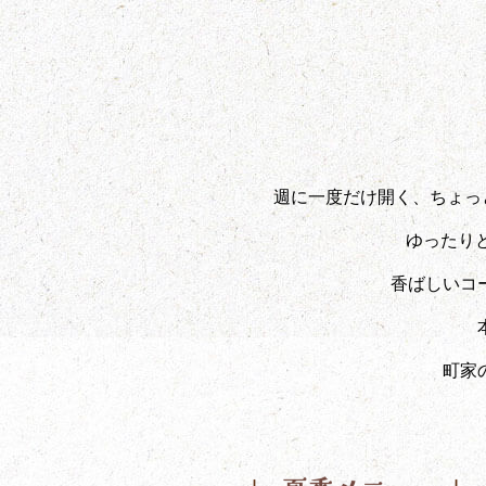
週に一度だけ開く、ちょっ
ゆったり
香ばしいコ
町家