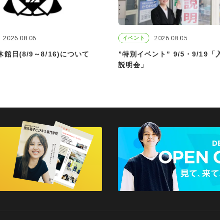
2026.08.06
2026.08.05
イベント
在校生の方へ
卒業生の方へ
皆様へのお知らせ
企業の
館日(8/9～8/16)について
”特別イベント” 9/5・9/19
プライバシーポリシー
説明会」