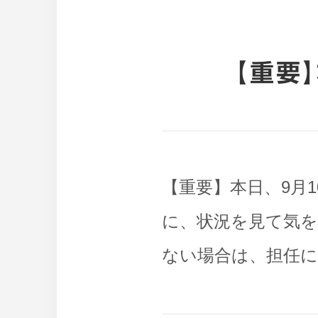
【重要
【重要】本日、9月
に、状況を見て気
ない場合は、担任