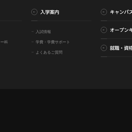
入学案内
キャンパ
オープン
入試情報
ター科
学費・学費サポート
就職・資
よくあるご質問