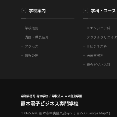
学校案内
学科・コース
学校概要
ITエンジニア科
講師・職員紹介
デジタルクリエイ
アクセス
ITビジネス科
情報公開
医療事務科
総合ビジネス科
〒862-0976 熊本市中央区
九品寺２丁目2-38
(
Google Map
)