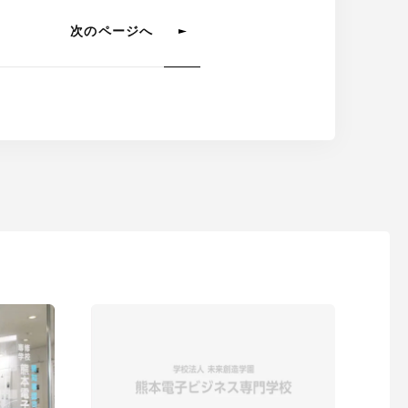
次のページへ
ター科
お知らせ
DENBIブログ
ト
求人票ダウンロード
DENBIスケジュール
採用情報